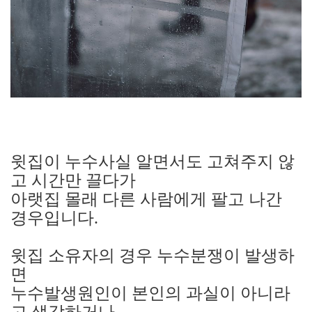
윗집이 누수사실 알면서도 고쳐주지 않
고 시간만 끌다가
아랫집 몰래 다른 사람에게 팔고 나간
경우입니다.
윗집 소유자의 경우 누수분쟁이 발생하
면
누수발생원인이 본인의 과실이 아니라