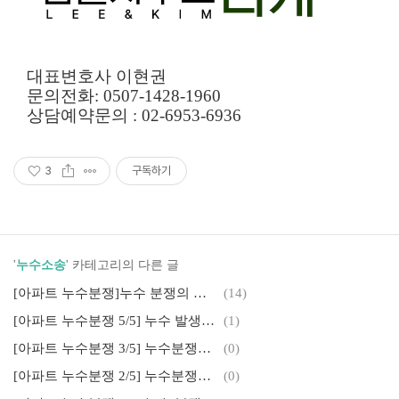
대표변호사 이현권
문의전화: 0507-1428-1960
상담예약문의 : 02-6953-6936
3
구독하기
'
누수소송
' 카테고리의 다른 글
[아파트 누수분쟁]누수 분쟁의 정리, 누수 소송 변호사
(14)
[아파트 누수분쟁 5/5] 누수 발생시 대처방법
(1)
[아파트 누수분쟁 3/5] 누수분쟁의 소송 진행 문제
(0)
[아파트 누수분쟁 2/5] 누수분쟁의 소송상 쟁점들
(0)