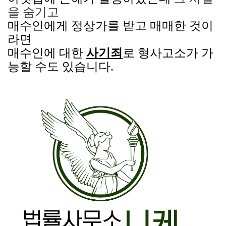
을 숨기고
매수인에게 정상가를 받고 매매한 것이
라면
매수인에 대한
사기죄
로 형사고소가 가
능할 수도 있습니다.