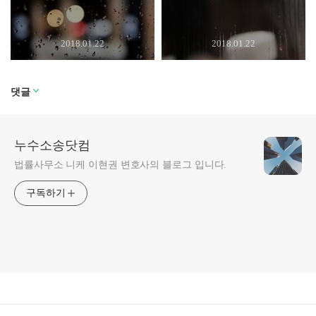
2018.01.22
2018.01.22
댓글
누수소송닷컴
법률사무소 니케 이현권 변호사의 블로그 입니다.
구독하기