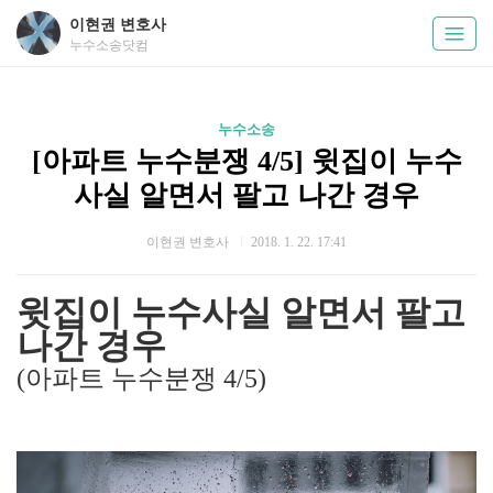
이현권 변호사
누수소송닷컴
누수소송
[아파트 누수분쟁 4/5] 윗집이 누수
사실 알면서 팔고 나간 경우
이현권 변호사
2018. 1. 22. 17:41
윗집이 누수사실 알면서 팔고
나간 경우
(아파트 누수분쟁 4/5)