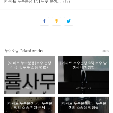
[아파트 누수분쟁 1/5] 누수 분쟁의 원인
(19)
more
'누수소송' Related Articles
[아파트 누수분쟁]누수 분쟁
[아파트 누수분쟁 5/5] 누수 발
의 정리, 누수 소송 변호사
생시 대처방법
2020.07.06
2018.01.22
[아파트 누수분쟁 3/5] 누수분
[아파트 누수분쟁 2/5] 누수분
쟁의 소송 진행 문제
쟁의 소송상 쟁점들