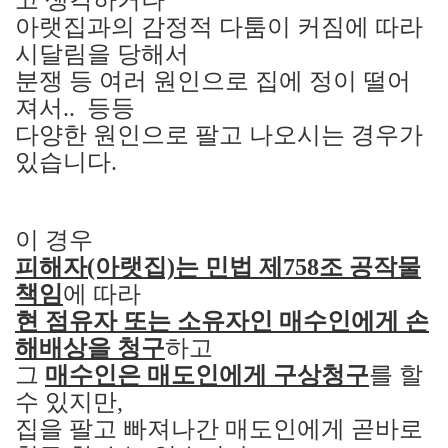
고 생각하거나
아랫집과의 감정적 다툼이 커짐에 따라
시달림을 당해서
분쟁 등 여러 원인으로 집에 정이 떨어
져서.. 등등
다양한 원인으로 팔고 나오시는 경우가
있습니다.
이 경우
피해자(아랫집)는 민법 제
758
조 공작물
책임
에 따라
현 점유자 또는 소유자인 매수인에게 손
해배상을 청구
하고
그
매수인은 매도인에게 구상청구
를 할
수 있지만
,
집을 팔고 빠져나간 매도인에게 곧바로