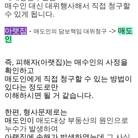
매수인 대신 대위행사해서 직접 청구할
수 있게 됩니다
.
-
->
아랫집
매도
매도인의 담보책임 대위청구
인
즉, 피해자(아랫집)는 매수인의 사정을
확인하고
매도인에게 직접 청구할 수 있는 방법이
있다는 정도로만
이해하시면 될 거 같습니다.
한편, 형사문제로는
매도인이
매도대상 부동산의 원인으로
누수가 발생하여
아랫집에 손해가 발생하였는데
그 사실