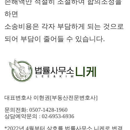
손해액만 적절히 조절하여 합의조정을
하면
소송비용은 각자 부담하게 되는 것으로
되어 부담이 줄어들 수 있습니다.
대표변호사 이현권[부동산전문변호사]
문의전화: 0507-1428-1960
상담예약문의 : 02-6953-6936
*2022년 4월부터 상호를 법률사무소 니케로 변경