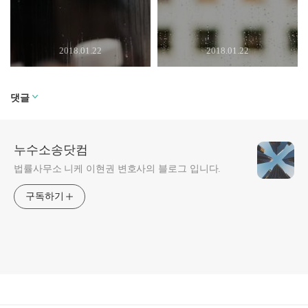
2018.01.22
2018.01.22
댓글
누수소송닷컴
법률사무소 니케 이현권 변호사의 블로그 입니다.
구독하기