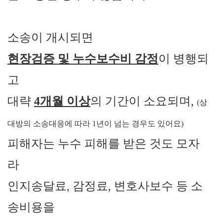
소송이 개시되면
현장검증 및 누수보수비 감정
이 병행되
고
대략
4
개월 이상
의 기간이 소요되며
,
(상
대방의 소송대응에 따라 1년이 넘는 경우도 있어요)
피해자는 누수 피해를 받은 것도 모자
라
인지송달료
,
감정료
,
변호사보수 등 소
송비용을