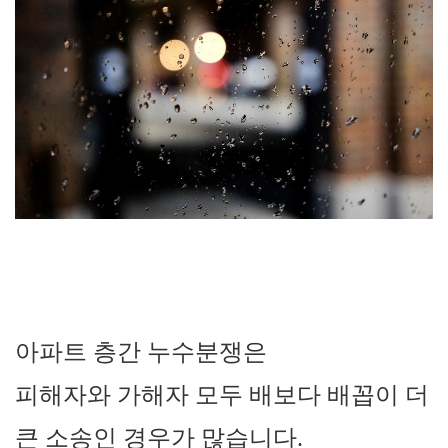
아파트 층간 누수분쟁은
피해자와 가해자 모두 배보다 배꼽이 더
큰 소송인 경우가 많습니다
.