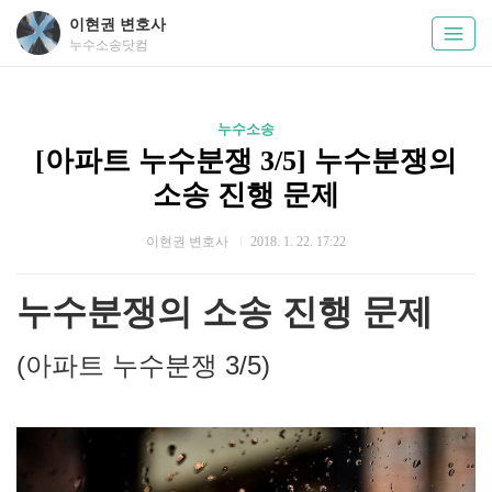
이현권 변호사
누수소송닷컴
누수소송
[아파트 누수분쟁 3/5] 누수분쟁의
소송 진행 문제
이현권 변호사
2018. 1. 22. 17:22
누수분쟁의 소송 진행 문제
(아파트 누수분쟁 3/5
)