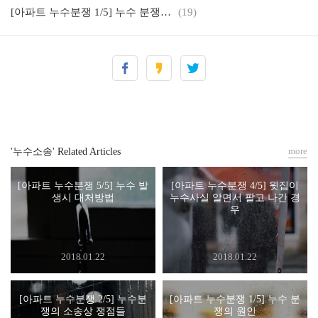
[아파트 누수분쟁 1/5] 누수 분쟁의 원인
(19)
more
'누수소송' Related Articles
[아파트 누수분쟁 5/5] 누수 발
[아파트 누수분쟁 4/5] 윗집이
생시 대처방법
누수사실 알면서 팔고 나간 경
우
2018.01.22
2018.01.22
[아파트 누수분쟁 2/5] 누수분
[아파트 누수분쟁 1/5] 누수 분
쟁의 소송상 쟁점들
쟁의 원인