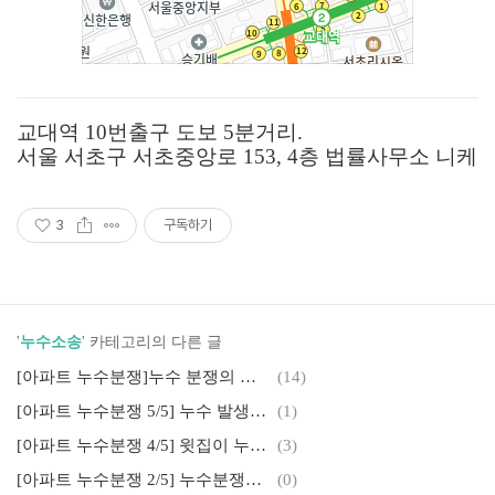
교대역 10번출구 도보 5분거리.
서울 서초구 서초중앙로 153, 4층 법률사무소 니케
3
구독하기
'
누수소송
' 카테고리의 다른 글
[아파트 누수분쟁]누수 분쟁의 정리, 누수 소송 변호사
(14)
[아파트 누수분쟁 5/5] 누수 발생시 대처방법
(1)
[아파트 누수분쟁 4/5] 윗집이 누수사실 알면서 팔고 나간 경우
(3)
[아파트 누수분쟁 2/5] 누수분쟁의 소송상 쟁점들
(0)