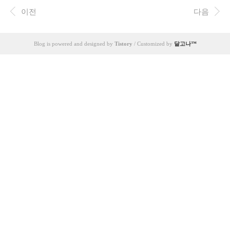
각서를 받은 당사자에게만 효력을 주장할 수 있지 이
토대로 내용증명으로 수리 또는 수리비를 청구해야
후..
이전
다음
합니다. 가해자가 구두 요구나 내용증명에 응하지 않
을 경우 관리단에 중재를 요구하거나, 변호사의 도움
을 받아 중재만 대리할 수 있습니다. 그와 같은 원만
Blog is powered and designed by
Tistory
/ Customized by
달고나™
한 처리가 진행되지 않을 경우 가해자에게 소송 등으
로 청구할 수 있습니다. 누수분쟁의 특성상 윗집이
수리를 협조하지 않으면 아랫집에서는 수리를 해도
소용이 없는 것이므로 선수리하지 않고 소송을 많이
제기하게 됩니다. 누수 손해의 특성상 계속되는 누수
로 ..