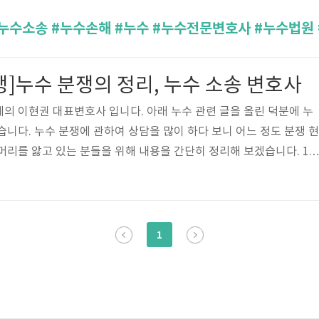
]누수 분쟁의 정리, 누수 소송 변호사
의 이현권 대표변호사 입니다. 아래 누수 관련 글을 올린 덕분에 누
습니다. 누수 분쟁에 관하여 상담을 많이 하다 보니 어느 정도 분쟁 현
머리를 앓고 있는 분들을 위해 내용을 간단히 정리해 보겠습니다. 1.
. 아랫집(누수 피해자) 누수 피해를 받으면 윗집에 바로 누수탐지, 누
에 관한 통지를 하는 것이 좋습니다. 원만히 협의가 되어 윗집에서
면 다행이지만 누수탐지를 전에 한 적이 있으나 윗집의 문제가 아니
집이 누수탐지 조차도 동의를 안 하는 경우 원인 불명인 경우 등 다양한
1
경우가 있습니다. ..