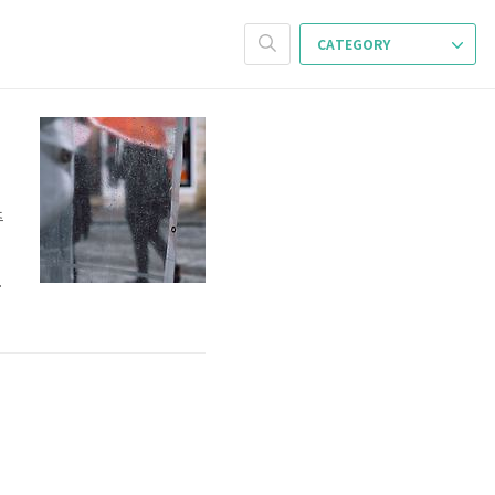
CATEGORY
주
툼
>