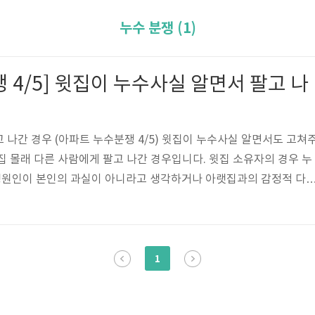
누수 분쟁 (1)
 4/5] 윗집이 누수사실 알면서 팔고 나
 나간 경우 (아파트 누수분쟁 4/5) 윗집이 누수사실 알면서도 고쳐
집 몰래 다른 사람에게 팔고 나간 경우입니다. 윗집 소유자의 경우 누
원인이 본인의 과실이 아니라고 생각하거나 아랫집과의 감정적 다
해서 분쟁 등 여러 원인으로 집에 정이 떨어져서.. 등등 다양한 원인으
습니다. 이 경우 피해자(아랫집)는 민법 제758조 공작물책임에 따라
매수인에게 손해배상을 청구하고 그 매수인은 매도인에게 구상청구를
져나간 매도인에게 곧바로 청구 할 수는 없습니다. 아랫집 -손배청구-
1
> 매도인 다만, 매..