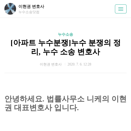
이현권 변호사
누수소송닷컴
누수소송
[아파트 누수분쟁]누수 분쟁의 정
리, 누수 소송 변호사
이현권 변호사
2020. 7. 6. 12:28
안녕하세요. 법률사무소 니케의 이현
권 대표변호사 입니다.