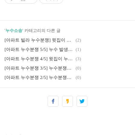
'
누수소송
' 카테고리의 다른 글
[아파트 빌라 누수분쟁] 윗집이 누수공사를 해줄태니 다시 문제삼지 않겠다는 '각서', '확인서'를 써달라고 하는 경우[누수 소송, 누수 변호사]
(2)
[아파트 누수분쟁 5/5] 누수 발생시 대처방법
(1)
[아파트 누수분쟁 4/5] 윗집이 누수사실 알면서 팔고 나간 경우
(3)
[아파트 누수분쟁 3/5] 누수분쟁의 소송 진행 문제
(0)
[아파트 누수분쟁 2/5] 누수분쟁의 소송상 쟁점들
(0)